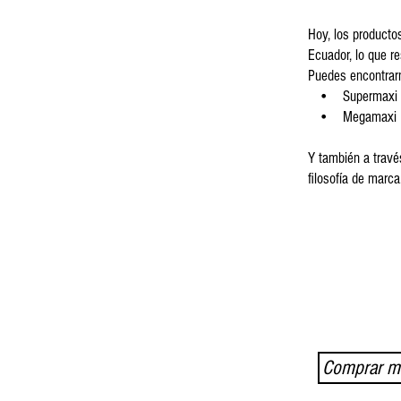
Hoy, los producto
Ecuador, lo que r
Puedes encontrar
• Supermaxi
• Megamaxi
Y también a travé
filosofía de marca
Comprar ma