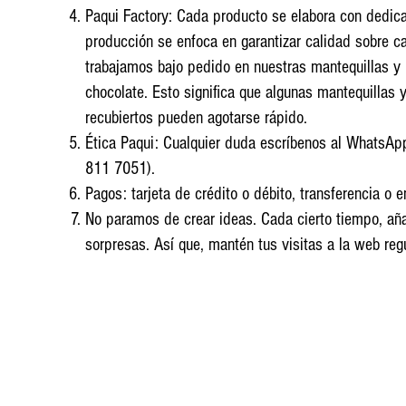
Paqui Factory: Cada producto se elabora con dedic
producción se enfoca en garantizar calidad sobre ca
trabajamos bajo pedido en nuestras mantequillas y 
chocolate. Esto significa que algunas mantequillas 
recubiertos pueden agotarse rápido.
Ética Paqui: Cualquier duda escríbenos al 
811 7051).
Pagos: tarjeta de crédito o débito, transferencia o e
No paramos de crear ideas. Cada cierto tiempo, a
sorpresas. Así que, mantén tus visitas a la web reg