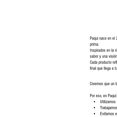
Paqui nace en el 2
prima.
Inspirados en la r
sabor y una visió
Cada producto ref
final que llega a 
Creemos que un b
Por eso, en Paqui
• Utilizamos fr
• Trabajamos co
• Evitamos exces