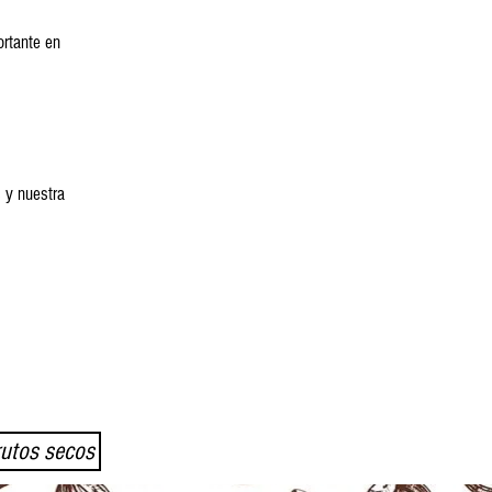
ortante en
 y nuestra
rutos secos