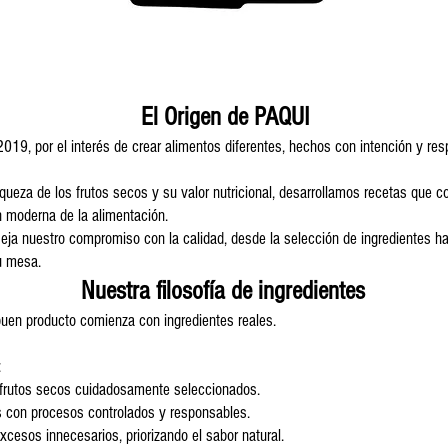
El Origen de PAQUI
019, por el interés de crear alimentos diferentes, hechos con intención y res
iqueza de los frutos secos y su valor nutricional, desarrollamos recetas que 
n moderna de la alimentación.
leja nuestro compromiso con la calidad, desde la selección de ingredientes ha
tu mesa.
Nuestra filosofía de ingredientes
uen producto comienza con ingredientes reales.
:
utos secos cuidadosamente seleccionados.
n procesos controlados y responsables.
os innecesarios, priorizando el sabor natural.