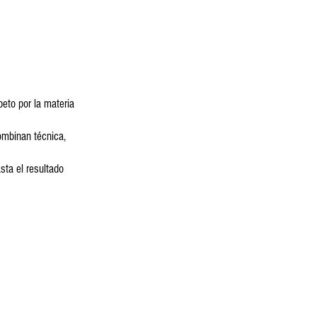
peto por la materia
combinan técnica,
sta el resultado