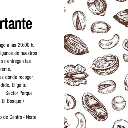
rtante
ngo a las 20:00 h.
algunos de nuestros
 se entregan las
iente.
es dónde recoger.
dido. Elige tu
Sector Parque
 El Bosque /
o de Centro - Norte