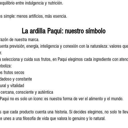
ibrio entre indulgencia y nutrición.
s simple: menos artificios, más esencia.
La ardilla Paqui: nuestro símbolo
orazón de nuestra marca.
enta previsión, energía, inteligencia y conexión con la naturaleza: valores que
r.
la selecciona y cuida sus frutos, en Paqui elegimos cada ingrediente con atenc
mboliza:
 frutos secos
adoso y constante
l y vitalidad
cana, consciente y auténtica
a Paqui no es solo un ícono: es nuestra forma de ver el alimento y el mundo.
 que cada producto cuenta una historia. Si decides elegirnos, no solo te ll
te unes a una filosofía de vida que valora lo genuino y lo natural.