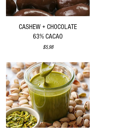
CASHEW + CHOCOLATE
63% CACAO
Precio
$5,98